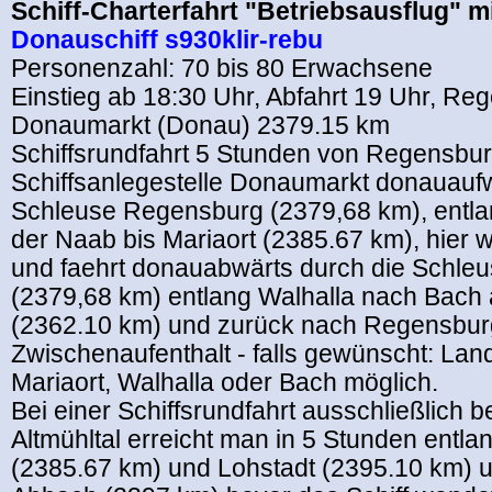
Schiff-Charterfahrt "Betriebsausflug" m
Donauschiff s930klir-rebu
Personenzahl: 70 bis 80 Erwachsene
Einstieg ab 18:30 Uhr, Abfahrt 19 Uhr, Re
Donaumarkt (Donau) 2379.15 km
Schiffsrundfahrt 5 Stunden von Regensbu
Schiffsanlegestelle Donaumarkt donauaufw
Schleuse Regensburg (2379,68 km), entl
der Naab bis Mariaort (2385.67 km), hier 
und faehrt donauabwärts durch die Schle
(2379,68 km) entlang Walhalla nach Bach
(2362.10 km) und zurück nach Regensbur
Zwischenaufenthalt - falls gewünscht: Land
Mariaort, Walhalla oder Bach möglich.
Bei einer Schiffsrundfahrt ausschließlich 
Altmühltal erreicht man in 5 Stunden entla
(2385.67 km) und Lohstadt (2395.10 km) 