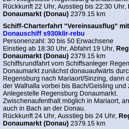
Rückkunft 22 Uhr, Ausstieg bis 22:30 Uhr,
Donaumarkt (Donau)
2379.15 km
Schiff-Charterfahrt "Vereinsausflug" mi
Donauschiff s930klir-rebu
Personenzahl: 30 bis 50 Erwachsene
Einstieg ab 18:30 Uhr, Abfahrt 19 Uhr,
Reg
Donaumarkt (Donau)
2379.15 km
Schiffsrundfahrt vom Schiffsanleger Rege
Donaumarkt zunächst donauaufwärts durc
Regensburg nach Mariaort/Sinzing, dann
der Walhalla vorbei bis Bach/Geisling und
Anlegestelle Regensburg Donaumarkt.
Zwischenaufenthalt möglich in Mariaort, a
auch in Bach an der Donau.
Rückkunft 24 Uhr, Ausstieg bis 24 Uhr,
Re
Donaumarkt (Donau)
2379.15 km