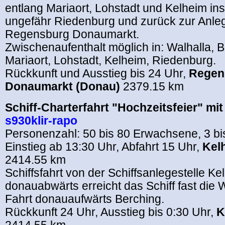
entlang Mariaort, Lohstadt und Kelheim ins 
ungefähr Riedenburg und zurück zur Anleg
Regensburg Donaumarkt.
Zwischenaufenthalt möglich in: Walhalla,
Mariaort, Lohstadt, Kelheim, Riedenburg.
Rückkunft und Ausstieg bis 24 Uhr,
Regen
Donaumarkt (Donau)
2379.15 km
Schiff-Charterfahrt "Hochzeitsfeier" mi
s930klir-rapo
Personenzahl: 50 bis 80 Erwachsene, 3 bi
Einstieg ab 13:30 Uhr, Abfahrt 15 Uhr,
Kel
2414.55 km
Schiffsfahrt von der Schiffsanlegestelle Ke
donauabwärts erreicht das Schiff fast die W
Fahrt donauaufwärts Berching.
Rückkunft 24 Uhr, Ausstieg bis 0:30 Uhr,
K