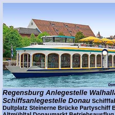
Regensburg Anlegestelle Walhalla
Schiffsanlegestelle Donau
Schifff
Dultplatz Steinerne Brücke Partyschiff
Altmühltal Donaumarkt Betriebsausflug 