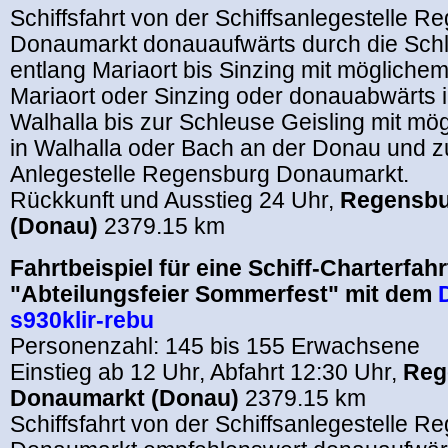
Schiffsfahrt von der Schiffsanlegestelle 
Donaumarkt donauaufwärts durch die Sc
entlang Mariaort bis Sinzing mit möglichem
Mariaort oder Sinzing oder donauabwärts 
Walhalla bis zur Schleuse Geisling mit mö
in Walhalla oder Bach an der Donau und z
Anlegestelle Regensburg Donaumarkt.
Rückkunft und Ausstieg 24 Uhr,
Regensbu
(Donau)
2379.15 km
Fahrtbeispiel für eine Schiff-Charterfahr
"Abteilungsfeier Sommerfest" mit dem
s930klir-rebu
Personenzahl: 145 bis 155 Erwachsene
Einstieg ab 12 Uhr, Abfahrt 12:30 Uhr,
Reg
Donaumarkt (Donau)
2379.15 km
Schiffsfahrt von der Schiffsanlegestelle 