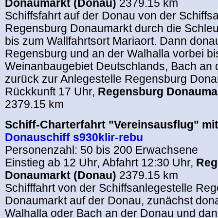
Donaumarkt (Donau)
2379.15 km
Schiffsfahrt auf der Donau von der Schiffs
Regensburg Donaumarkt durch die Schle
bis zum Wallfahrtsort Mariaort. Dann don
Regensburg und an der Walhalla vorbei bi
Weinanbaugebiet Deutschlands, Bach an 
zurück zur Anlegestelle Regensburg Dona
Rückkunft 17 Uhr,
Regensburg Donaumar
2379.15 km
Schiff-Charterfahrt "Vereinsausflug" mi
Donauschiff s930klir-rebu
Personenzahl: 50 bis 200 Erwachsene
Einstieg ab 12 Uhr, Abfahrt 12:30 Uhr,
Reg
Donaumarkt (Donau)
2379.15 km
Schifffahrt von der Schiffsanlegestelle Re
Donaumarkt auf der Donau, zunächst don
Walhalla oder Bach an der Donau und da