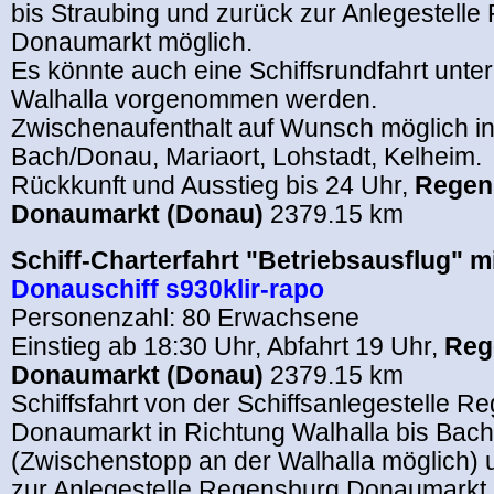
bis Straubing und zurück zur Anlegestell
Donaumarkt möglich.
Es könnte auch eine Schiffsrundfahrt unte
Walhalla vorgenommen werden.
Zwischenaufenthalt auf Wunsch möglich in
Bach/Donau, Mariaort, Lohstadt, Kelheim.
Rückkunft und Ausstieg bis 24 Uhr,
Regen
Donaumarkt (Donau)
2379.15 km
Schiff-Charterfahrt "Betriebsausflug" m
Donauschiff s930klir-rapo
Personenzahl: 80 Erwachsene
Einstieg ab 18:30 Uhr, Abfahrt 19 Uhr,
Reg
Donaumarkt (Donau)
2379.15 km
Schiffsfahrt von der Schiffsanlegestelle 
Donaumarkt in Richtung Walhalla bis Bac
(Zwischenstopp an der Walhalla möglich) 
zur Anlegestelle Regensburg Donaumarkt.