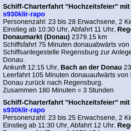
Schiff-Charterfahrt "Hochzeitsfeier" mi
s930klir-rapo
Personenzahl: 23 bis 28 Erwachsene, 2 K
Einstieg ab 10:30 Uhr, Abfahrt 11 Uhr,
Reg
Donaumarkt (Donau)
2379.15 km
Schiffsfahrt 75 Minuten donauabwärts von
Schiffsanlegestelle Regensburg zur Anlege
Donau.
Ankunft 12:15 Uhr,
Bach an der Donau
23
Leerfahrt 105 Minuten donauaufwärts von
Donau zurück nach Regensburg.
Zusammen 180 Minuten = 3 Stunden
Schiff-Charterfahrt "Hochzeitsfeier" mi
s930klir-rapo
Personenzahl: 23 bis 25 Erwachsene, 2 K
Einstieg ab 11:30 Uhr, Abfahrt 12 Uhr,
Reg