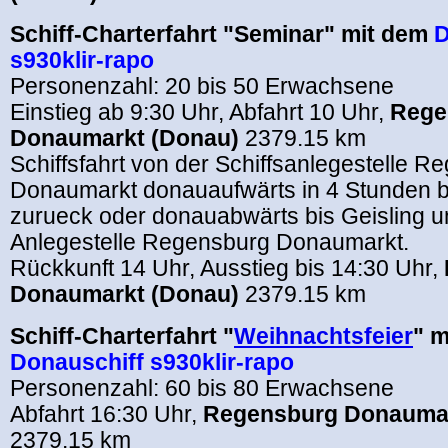
Schiff-Charterfahrt "Seminar" mit dem
D
s930klir-rapo
Personenzahl: 20 bis 50 Erwachsene
Einstieg ab 9:30 Uhr, Abfahrt 10 Uhr,
Rege
Donaumarkt (Donau)
2379.15 km
Schiffsfahrt von der Schiffsanlegestelle 
Donaumarkt donauaufwärts in 4 Stunden b
zurueck oder donauabwärts bis Geisling u
Anlegestelle Regensburg Donaumarkt.
Rückkunft 14 Uhr, Ausstieg bis 14:30 Uhr,
Donaumarkt (Donau)
2379.15 km
Schiff-Charterfahrt "
Weihnachtsfeier
" m
Donauschiff s930klir-rapo
Personenzahl: 60 bis 80 Erwachsene
Abfahrt 16:30 Uhr,
Regensburg Donaumar
2379.15 km