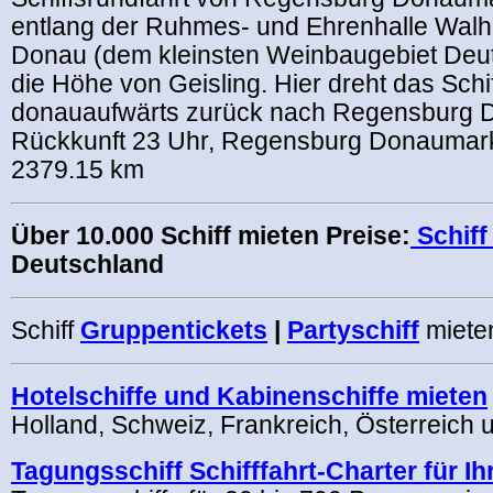
entlang der Ruhmes- und Ehrenhalle Walha
Donau (dem kleinsten Weinbaugebiet Deut
die Höhe von Geisling. Hier dreht das Schif
donauaufwärts zurück nach Regensburg 
Rückkunft 23 Uhr, Regensburg Donaumar
2379.15 km
Über 10.000 Schiff mieten Preise:
Schiff
Deutschland
Schiff
Gruppentickets
|
Partyschiff
miete
Hotelschiffe und Kabinenschiffe mieten
Holland, Schweiz, Frankreich, Österreich 
Tagungsschiff Schifffahrt-Charter für I