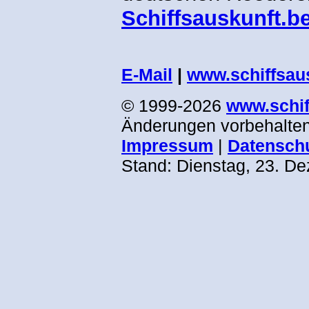
Schiffsauskunft.be
.
E-Mail
|
www.schiffsau
© 1999-2026
www.schif
Änderungen vorbehalten.
Impressum
|
Datensch
Stand:
Dienstag, 23. D