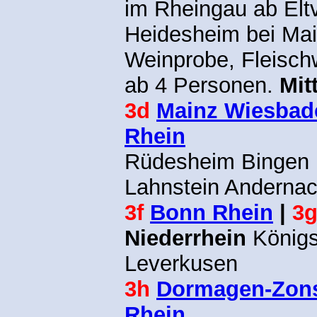
im Rheingau ab Eltv
Heidesheim bei Mai
Weinprobe, Fleisch
ab 4 Personen.
Mit
3d
Mainz Wiesbad
Rhein
Rüdesheim Bingen 
Lahnstein Anderna
3f
Bonn Rhein
|
3
Niederrhein
Königs
Leverkusen
3h
Dormagen-Zon
Rhein