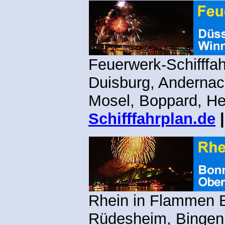
Feuerwerk-Schifffah
Duisburg, Andernac
Mosel, Boppard, H
Schifffahrplan.de
Rhein in Flammen 
Rüdesheim, Bingen,