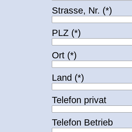
Strasse, Nr. (*)
PLZ (*)
Ort (*)
Land (*)
Telefon privat
Telefon Betrieb