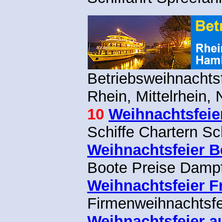
Betriebsweihnachts
Rhein, Mittelrhein, 
10
Weihnachtsfeie
Schiffe Chartern Sc
Weihnachtsfeier B
Boote Preise Damp
Weihnachtsfeier F
Firmenweihnachtsfei
Weihnachtsfeier a