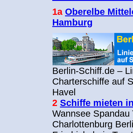
1a
Oberelbe Mittel
Hamburg
Berlin-Schiff.de – L
Charterschiffe auf
Havel
2
Schiffe mieten i
Wannsee Spandau 
Charlottenburg Berl