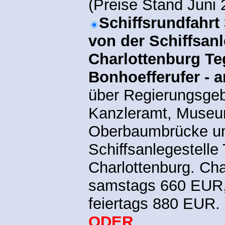
(Preise Stand Juni 
Schiffsrundfahrt
von der Schiffsanl
Charlottenburg Te
Bonhoefferufer - a
über Regierungsgeb
Kanzleramt, Museum
Oberbaumbrücke un
Schiffsanlegestelle
Charlottenburg. Cha
samstags 660 EUR,
feiertags 880 EUR.
ODER