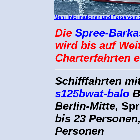
Mehr Informationen und Fotos vom 
.
Die
Spree-Barka
wird bis auf Wei
Charterfahrten e
Schifffahrten mi
s125bwat-balo
B
Berlin-Mitte,
Spr
bis 23 Personen,
Personen