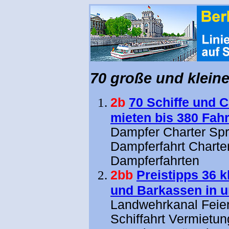
70 große und kleine 
2b
70 Schiffe und C
mieten bis 380 Fah
Dampfer Charter Spr
Dampferfahrt Charte
Dampferfahrten
2bb
Preistipps 36 k
und Barkassen in u
Landwehrkanal Feier 
Schiffahrt Vermietu