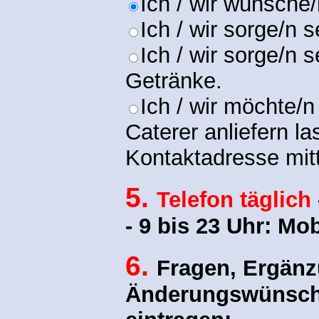
Ich / wir wünsche
Ich / wir sorge/n s
Ich / wir sorge/n 
Getränke.
Ich / wir möchte/
Caterer anliefern la
Kontaktadresse mitt
5
.
Telefon täglich
- 9 bis 23 Uhr: Mo
6
.
Fragen, Ergän
Änderungswünsche