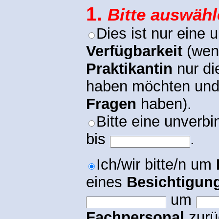
1.
Bitte auswähl
Dies ist nur eine 
Verfügbarkeit
(wen
Praktikantin
nur di
haben möchten un
Fragen
haben).
Bitte eine unverbi
bis
.
Ich/wir bitte/n um
eines
Besichtigun
um
Fachpersonal
zurü