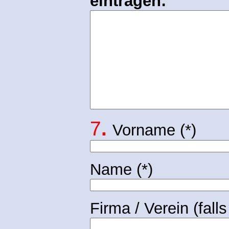
eintragen:
7
.
Vorname (*)
Name (*)
Firma / Verein (falls