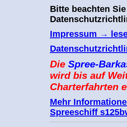
Bitte beachten Si
Datenschutzrichtli
Impressum → les
Datenschutzrichtl
Die
Spree-Barka
wird bis auf Wei
Charterfahrten e
Mehr Information
Spreeschiff s125b