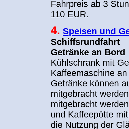
Fahrpreis ab 3 Stu
110 EUR.
4
.
Speisen und Ge
Schiffsrundfahrt
Getränke an Bord
Kühlschrank mit Ge
Kaffeemaschine an
Getränke können a
mitgebracht werde
mitgebracht werden,
und Kaffeepötte mit
die Nutzung der Gl