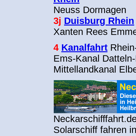
Neuss Dormagen
3j
Duisburg Rhein
Xanten Rees Emme
4
Kanalfahrt
Rhein
Ems-Kanal Dattel
Mittellandkanal Elb
Neckarschifffahrt.d
Solarschiff fahren 