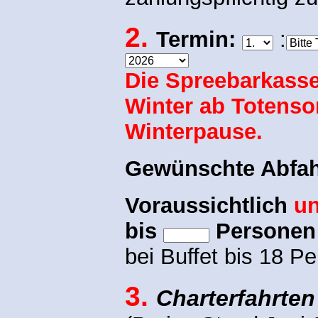
2.
Termin:
:
Die Spreebarkasse
Winter ab Totenso
Winterpause.
Gewünschte Abfahr
Voraussichtlich
un
bis
Persone
bei Buffet bis 18 P
3
.
Charterfahrten