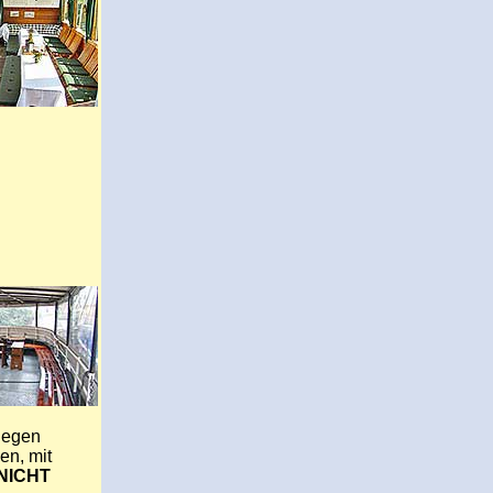
gegen
en, mit
NICHT