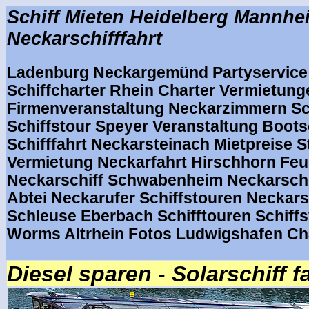
Schiff Mieten Heidelberg Mannhe
Neckarschifffahrt
Ladenburg Neckargemünd Partyservice
Schiffcharter Rhein Charter Vermietunge
Firmenveranstaltung Neckarzimmern Sc
Schiffstour Speyer Veranstaltung Boot
Schifffahrt Neckarsteinach Mietpreise S
Vermietung Neckarfahrt Hirschhorn Fe
Neckarschiff Schwabenheim Neckarschi
Abtei Neckarufer Schiffstouren Neckars
Schleuse Eberbach Schifftouren Schiff
Worms Altrhein Fotos Ludwigshafen Cha
Diesel sparen - Solarschiff f