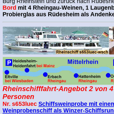
Burg Rheinstein und zurück nach Rüdesh
Bord
mit 4 Rheingau-Weinen, 1 Laugenb
Probierglas aus Rüdesheim als Andenk
Rheinschifffahrt-Angebot
2 von 4
Personen
Nr. s653luec
Schiffsweinprobe mit eine
Weinprobenschiff als Winzer-Schiffsrun