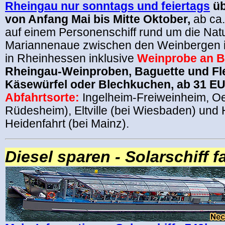
Rheingau nur sonntags und feiertags
üb
von Anfang Mai bis Mitte Oktober,
ab ca.
auf einem Personenschiff rund um die Nat
Mariannenaue zwischen den Weinbergen 
in Rheinhessen inklusive
Weinprobe an B
Rheingau-Weinproben, Baguette und Fl
Käsewürfel oder Blechkuchen, ab 31 E
Abfahrtsorte:
Ingelheim-Freiweinheim, Oe
Rüdesheim), Eltville (bei Wiesbaden) und
Heidenfahrt (bei Mainz).
Diesel sparen - Solarschiff f