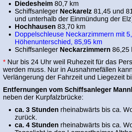
Diedesheim
80,7 km
Schiffsanleger
Neckarelz
81,45 und 81
und unterhalb der Einmündung der Elz
Hochhausen
83,70 km
Doppelschleuse Neckarzimmern mit 5
Höhenunterschied, 85,95 km
Schiffsanleger
Neckarzimmern
86,25
*
Nur bis 24 Uhr weil Ruhezeit für das Per
werden muss. Nur in Ausnahmefällen kann
Verlängerung der Fahrzeit und Liegezeit bi
Entfernungen vom Schiffsanleger Man
neben der Kurpfalzbrücke:
ca. 3 Stunden
rheinabwärts bis ca. 
zurück.
ca. 4 Stunden
rheinabwärts bis ca. W