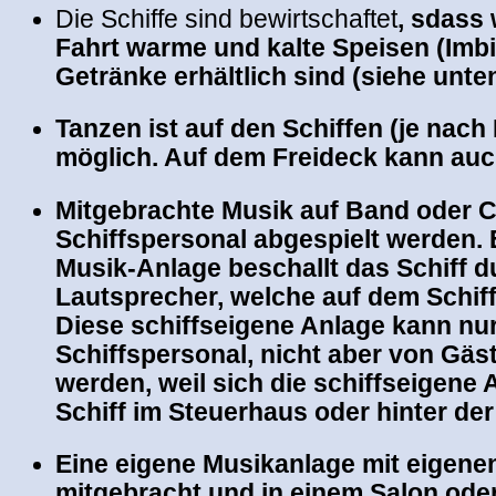
Die Schiffe sind bewirtschaftet
, sdass
Fahrt warme und kalte Speisen (Imb
Getränke erhältlich sind (siehe unten
Tanzen ist auf den Schiffen (je nac
möglich. Auf dem Freideck kann auc
Mitgebrachte Musik auf Band oder 
Schiffspersonal abgespielt werden. 
Musik-Anlage beschallt das Schiff d
Lautsprecher, welche auf dem Schiff 
Diese schiffseigene Anlage kann nu
Schiffspersonal, nicht aber von Gäs
werden, weil sich die schiffseigene 
Schiff im Steuerhaus oder hinter der
Eine eigene Musikanlage mit eigen
mitgebracht und in einem Salon ode