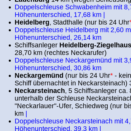
Doppelschleuse Schwabenheim mit 8,
Höhenunterschied, 17,68 km |
Heidelberg
, Stadthalle (nur bis 24 Uhr
Doppelschleuse Heidelberg mit 2,60 m
Höhenunterschied, 26,14 km
Schiffsanleger
Heidelberg-Ziegelhau
28,70 km (rechtes Neckarufer)
Doppelschleuse Neckargemünd mit 3,
Höhenunterschied, 30,86 km
Neckargemünd
(nur bis 24 Uhr
*
- kei
Schiff übernachtet in Neckarsteinach)
Neckarsteinach
, 5 Schiffsanleger ca.
unterhalb der Schleuse Neckarsteina
"Neckarlauer"-Ufer, Schiedweg (nur bi
km
|
Doppelschleuse Neckarsteinach mit 4
Höhenunterschied, 39,3 km |