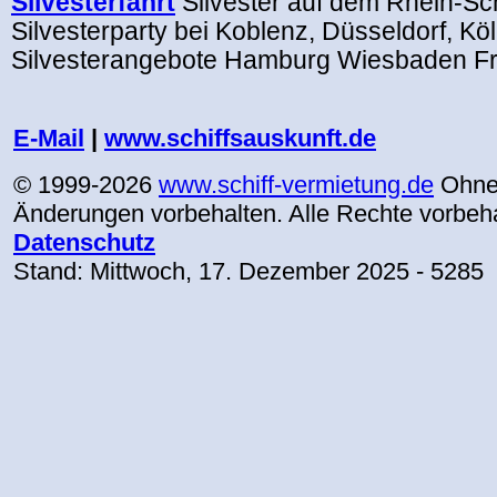
Silvesterfahrt
Silvester auf dem Rhein-Sc
Silvesterparty bei Koblenz, Düsseldorf, Kö
Silvesterangebote Hamburg Wiesbaden Fra
.
E-Mail
|
www.schiffsauskunft.de
© 1999-2026
www.schiff-vermietung.de
Ohne
Änderungen vorbehalten. Alle Rechte vorbeh
Datenschutz
Stand:
Mittwoch, 17. Dezember 2025
- 5285