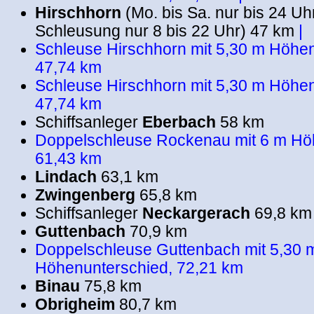
Hirschhorn
(Mo. bis Sa. nur bis 24 Uh
Schleusung nur 8 bis 22 Uhr) 47 km
|
Schleuse Hirschhorn mit 5,30 m Höhen
47,74 km
Schleuse Hirschhorn mit 5,30 m Höhen
47,74 km
Schiffsanleger
Eberbach
58 km
Doppelschleuse Rockenau mit 6 m Hö
61,43 km
Lindach
63,1 km
Zwingenberg
65,8 km
Schiffsanleger
Neckargerach
69,8 km
Guttenbach
70,9 km
Doppelschleuse Guttenbach mit 5,30 
Höhenunterschied, 72,21 km
Binau
75,8 km
Obrigheim
80,7 km