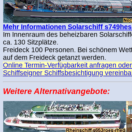
Mehr Informationen Solarschiff s749he
Im Innenraum des beheizbaren Solarschiff
ca. 130 Sitzplätze.
Freideck 100 Personen. Bei schönem Wet
auf dem Freideck getanzt werden.
Online Termin-Verfügbarkeit anfragen oder 
Schiffseigner Schiffsbesichtigung vereinb
Weitere Alternativangebote: