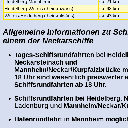
Heidelberg-Mannheim
ca. 21 km
Heidelberg-Worms (rheinabwärts)
ca. 43 km
Worms-Heidelberg (rheinaufwärts)
ca. 43 km
Allgemeine Informationen zu Schi
einem der Neckarschiffe
Tages-Schiffsrundfahrten bei Heidel
Neckarsteinach und
Mannheim/Neckar/Kurpfalzbrücke mi
18 Uhr sind wesentlich preiswerter 
Schiffsrundfahrten ab 18 Uhr.
Schiffsrundfahrten bei Heidelberg, 
Ladenburg und Mannheim/Neckar/Ku
Hafenrundfahrt in Mannheim
möglic