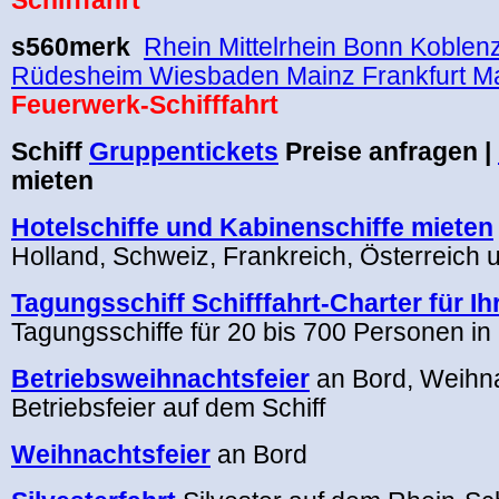
Schifffahrt
s560merk
Rhein Mittelrhein Bonn Koblen
Rüdesheim Wiesbaden Mainz Frankfurt M
Feuerwerk-Schifffahrt
Schiff
Gruppentickets
Preise anfragen |
mieten
Hotelschiffe und Kabinenschiffe mieten
Holland, Schweiz, Frankreich, Österreich 
Tagungsschiff Schifffahrt-Charter für I
Tagungsschiffe für 20 bis 700 Personen i
Betriebsweihnachtsfeier
an Bord, Weihna
Betriebsfeier auf dem Schiff
Weihnachtsfeier
an Bord