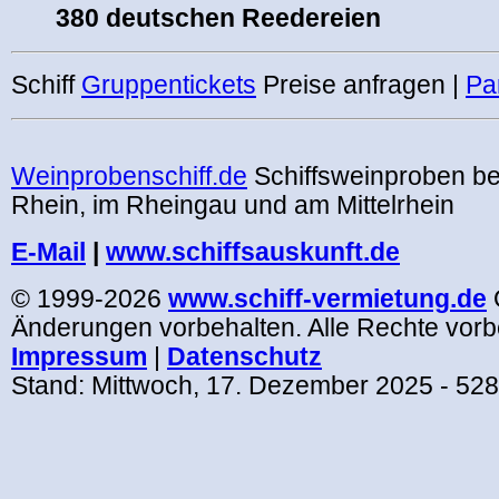
380 deutschen Reedereien
Schiff
Gruppentickets
Preise anfragen |
Par
.
Weinprobenschiff.de
Schiffsweinproben b
Rhein, im Rheingau und am Mittelrhein
E-Mail
|
www.schiffsauskunft.de
© 1999-2026
www.schiff-vermietung.de
Änderungen vorbehalten. Alle Rechte vorb
Impressum
|
Datenschutz
Stand:
Mittwoch, 17. Dezember 2025
- 52