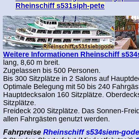
Rheinschiff s531siph-pete
Weitere Informationen Rheinschiff s53
lang, 8,60 m breit.
Zugelassen bis 500 Personen.
Bis 300 Sitzplätze in 2 Salons auf Hauptd
Optimale Belegung mit 50 bis 240 Fahrgäs
Hauptdecksalon 160 Sitzplätze. Oberdeck
Sitzplätze.
Freideck 200 Sitzplätze. Das Sonnen-Frei
allen Fahrgästen genutzt werden.
Fahrpreise
Rheinschiff s534siem-god