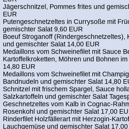
Jägerschnitzel, Pommes frites und gemisch
EUR
Putengeschnetzeltes in Currysoße mit Frü
gemischter Salat 9,60 EUR
Boeuf Stroganoff (Rindergeschnetzeltes), K
und gemischter Salat 14,00 EUR
Medaillons vom Schweinefilet mit Sauce B
Kartoffelkroketten, Möhren und Bohnen i
14,80 EUR
Medaillons vom Schweinefilet mit Champi
Bandnudeln und gemischter Salat 14,80 
Schnitzel mit frischem Spargel, Sauce holl
Salzkartoffeln und gemischter Salat Tages
Geschnetzeltes vom Kalb in Cognac-Rahm
Rosenkohl und gemischter Salat 17,00 E
Rinderfilet Holzfällerart mit Herzogin-Kartof
Lauchgemüse und gemischter Salat 17,0