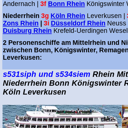
Andernach |
3f
Bonn Rhein
Königswinter 
Niederrhein
3g
Köln Rhein
Leverkusen |
Zons Rhein
|
3i
Düsseldorf Rhein
Neuss
Duisburg Rhein
Krefeld-Uerdingen Wese
2 Personenschiffe am Mittelrhein und N
zwischen Bonn, Königswinter, Remagen,
Leverkusen:
.
s531siph und s534siem
Rhein Mit
Niederrhein Bonn Königswinter 
Köln Leverkusen
.