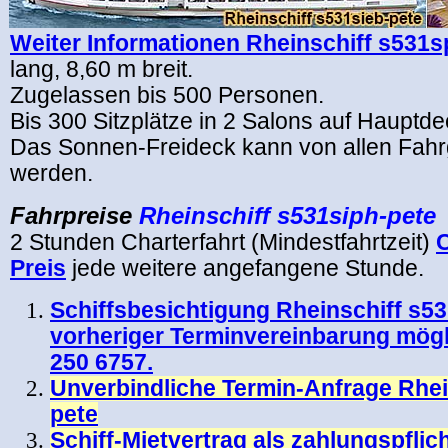
Weiter Informationen Rheinschiff s531
lang, 8,60 m breit.
Zugelassen bis 500 Personen.
Bis 300 Sitzplätze in 2 Salons auf Hauptd
Das Sonnen-Freideck kann von allen Fahr
werden.
Fahrpreise
Rheinschiff s531siph-pete
2 Stunden Charterfahrt (Mindestfahrtzeit)
C
Preis
jede weitere angefangene Stunde.
Schiffsbesichtigung Rheinschiff s5
vorheriger Terminvereinbarung mögl
250 6757.
Unverbindliche Termin-Anfrage Rhei
pete
Schiff-Mietvertrag als zahlungspfli