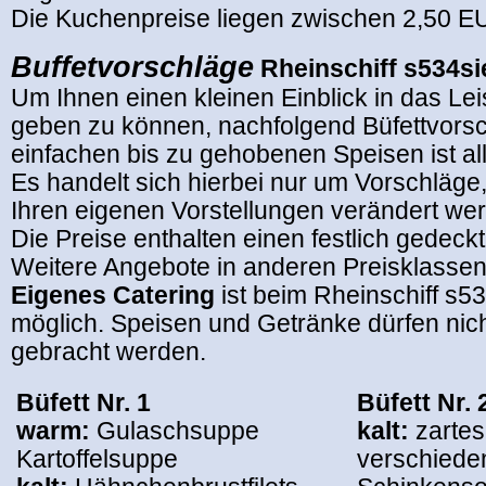
Die Kuchenpreise liegen zwischen 2,50 
Buffetvorschläge
Rheinschiff s534s
Um Ihnen einen kleinen Einblick in das Le
geben zu können, nachfolgend Büfettvors
einfachen bis zu gehobenen Speisen ist al
Es handelt sich hierbei nur um Vorschläge
Ihren eigenen Vorstellungen verändert we
Die Preise enthalten einen festlich gedeck
Weitere Angebote in anderen Preisklasse
Eigenes Catering
ist beim Rheinschiff s5
möglich. Speisen und Getränke dürfen nich
gebracht werden.
Büfett Nr. 1
Büfett Nr. 
warm:
Gulaschsuppe
kalt:
zarte
Kartoffelsuppe
verschiede