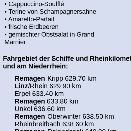
• Cappuccino-Soufflé
• Terine von Schampagnersahne
• Amaretto-Parfait
• frische Erdbeeren
• gemischter Obstsalat in Grand
Marnier
Fahrgebiet der Schiffe und Rheinkilomet
und am Niederrhein:
Remagen
-Kripp 629.70 km
Linz
/Rhein 629.90 km
Erpel 633.40 km
Remagen
633.80 km
Unkel 636.60 km
Remagen
-Oberwinter 638.50 km
Rheinbreitbach 638.60 km