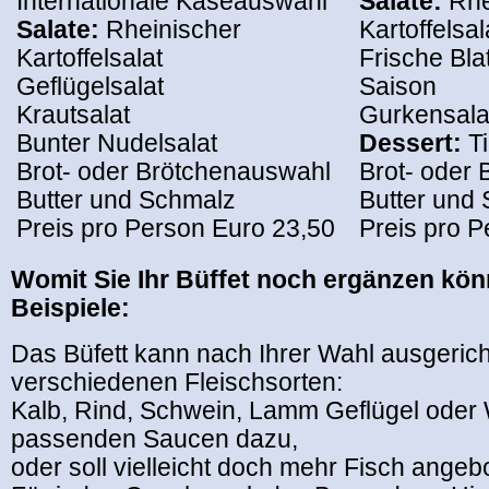
Internationale Käseauswahl
Salate:
Rhe
Salate:
Rheinischer
Kartoffelsal
Kartoffelsalat
Frische Bla
Geflügelsalat
Saison
Krautsalat
Gurkensala
Bunter Nudelsalat
Dessert:
Ti
Brot- oder Brötchenauswahl
Brot- oder
Butter und Schmalz
Butter und
Preis pro Person Euro 23,50
Preis pro P
Womit Sie Ihr Büffet noch ergänzen kön
Beispiele:
Das Büfett kann nach Ihrer Wahl ausgerich
verschiedenen Fleischsorten:
Kalb, Rind, Schwein, Lamm Geflügel oder 
passenden Saucen dazu,
oder soll vielleicht doch mehr Fisch ange