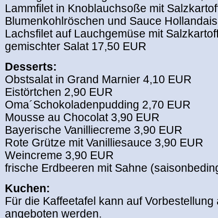
Lammfilet in Knoblauchsoße mit Salzkartoff
Blumenkohlröschen und Sauce Hollandai
Lachsfilet auf Lauchgemüse mit Salzkartoff
gemischter Salat 17,50 EUR
Desserts:
Obstsalat in Grand Marnier 4,10 EUR
Eistörtchen 2,90 EUR
Oma´Schokoladenpudding 2,70 EUR
Mousse au Chocolat 3,90 EUR
Bayerische Vanilliecreme 3,90 EUR
Rote Grütze mit Vanilliesauce 3,90 EUR
Weincreme 3,90 EUR
frische Erdbeeren mit Sahne (saisonbedin
Kuchen:
Für die Kaffeetafel kann auf Vorbestellun
angeboten werden.