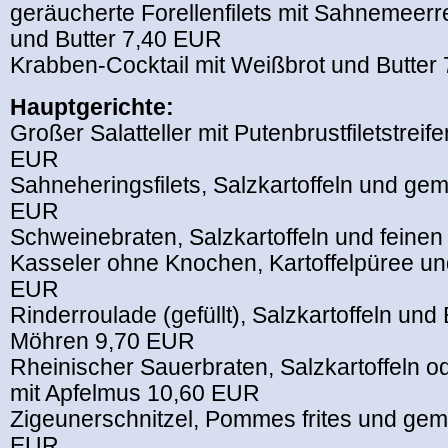
geräucherte Forellenfilets mit Sahnemeerre
und Butter 7,40 EUR
Krabben-Cocktail mit Weißbrot und Butter
Hauptgerichte:
Großer Salatteller mit Putenbrustfiletstreif
EUR
Sahneheringsfilets, Salzkartoffeln und gem
EUR
Schweinebraten, Salzkartoffeln und feine
Kasseler ohne Knochen, Kartoffelpüree un
EUR
Rinderroulade (gefüllt), Salzkartoffeln un
Möhren 9,70 EUR
Rheinischer Sauerbraten, Salzkartoffeln od
mit Apfelmus 10,60 EUR
Zigeunerschnitzel, Pommes frites und gemi
EUR