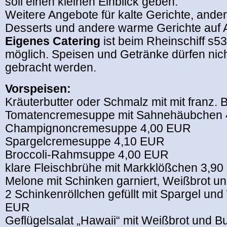
soll einen kleinen Einblick geben.
Weitere Angebote für kalte Gerichte, ande
Desserts und andere warme Gerichte auf 
Eigenes Catering
ist beim Rheinschiff s5
möglich. Speisen und Getränke dürfen nich
gebracht werden.
Vorspeisen:
Kräuterbutter oder Schmalz mit mit franz. 
Tomatencremesuppe mit Sahnehäubchen 
Champignoncremesuppe 4,00 EUR
Spargelcremesuppe 4,10 EUR
Broccoli-Rahmsuppe 4,00 EUR
klare Fleischbrühe mit Markklößchen 3,9
Melone mit Schinken garniert, Weißbrot u
2 Schinkenröllchen gefüllt mit Spargel und 
EUR
Geflügelsalat „Hawaii“ mit Weißbrot und B