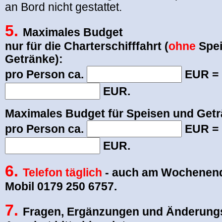
an Bord nicht gestattet.
5.
Maximales Budget
nur für die Charterschifffahrt (
ohne
Spei
Getränke):
pro Person ca.
EUR =
EUR.
Maximales Budget für Speisen und Getr
pro Person ca.
EUR =
EUR.
6.
Telefon täglich
- auch am Wochenende
Mobil 0179 250 6757.
7.
Fragen, Ergänzungen und Änderun