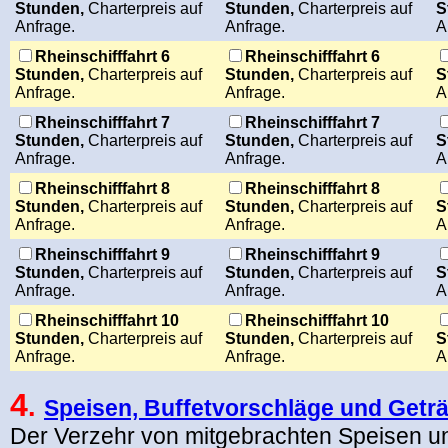
Stunden,
Charterpreis auf
Stunden,
Charterpreis auf
S
Anfrage.
Anfrage.
A
Rheinschifffahrt 6
Rheinschifffahrt 6
Stunden,
Charterpreis auf
Stunden,
Charterpreis auf
S
Anfrage.
Anfrage.
A
Rheinschifffahrt 7
Rheinschifffahrt 7
Stunden,
Charterpreis auf
Stunden,
Charterpreis auf
S
Anfrage.
Anfrage.
A
Rheinschifffahrt 8
Rheinschifffahrt 8
Stunden,
Charterpreis auf
Stunden,
Charterpreis auf
S
Anfrage.
Anfrage.
A
Rheinschifffahrt 9
Rheinschifffahrt 9
Stunden,
Charterpreis auf
Stunden,
Charterpreis auf
S
Anfrage.
Anfrage.
A
Rheinschifffahrt 10
Rheinschifffahrt 10
Stunden,
Charterpreis auf
Stunden,
Charterpreis auf
S
Anfrage.
Anfrage.
A
4
.
Speisen, Buffetvorschläge und Getr
Der Verzehr von mitgebrachten Speisen un