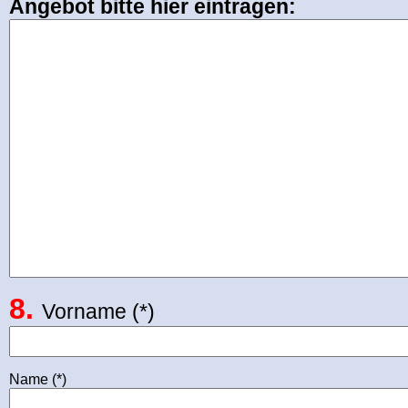
Angebot bitte hier eintragen:
8.
Vorname (*)
Name (*)