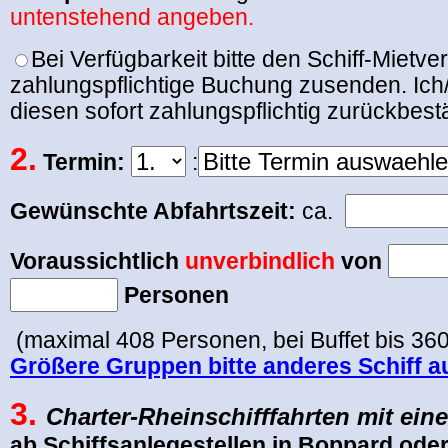
untenstehend angeben.
Bei Verfügbarkeit bitte den Schiff-Mietver
zahlungspflichtige Buchung zusenden. Ich
diesen sofort zahlungspflichtig zurückbest
2.
Termin:
:
Gewünschte Abfahrtszeit:
ca.
Voraussichtlich
unverbindlich
von
Personen
(maximal 408 Personen, bei Buffet bis 36
Größere Gruppen bitte anderes Schiff 
3.
Charter-Rheinschifffahrten mit ein
ab Schiffsanlegestellen in Boppard ode