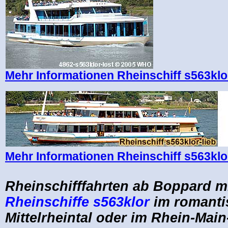
Mehr Informationen Rheinschiff s563klo
Mehr Informationen Rheinschiff s563klor
.
Rheinschifffahrten
ab Boppard
m
Rheinschiffe s563klor
im romant
Mittelrheintal oder im Rhein-Main