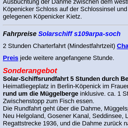
Ausbuchtung der Dahme zwischen dem westl
Köpenicker Schloss auf der Schlossinsel und
gelegenen Köpenicker Kietz.
Fahrpreise
Solarschiff
s109arpa-soch
2 Stunden Charterfahrt (Mindestfahrtzeit)
Cha
Preis
jede weitere angefangene Stunde.
Sonderangebot
Solar-Schiffsrundfahrt 5 Stunden durch Be
Heimatliegeplatz in Berlin-Köpenick im Frau
rund um die Müggelberge
inklusive. ca. 1 
Zwischenstopp zum Fisch essen.
Die Rundfahrt geht über die Dahme, Müggels
Neu Helgoland, Gosener Kanal, Seddinsee, 
Regattstrecke 1936, und die Dahme zurück n