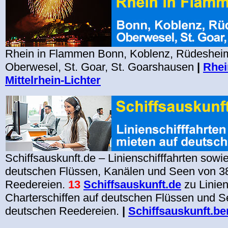
Rhein in Flammen Bonn, Koblenz, Rüdesheim
Oberwesel, St. Goar, St. Goarshausen
|
Rhei
Mittelrhein-Lichter
Schiffsauskunft.de – Linienschifffahrten sowi
deutschen Flüssen, Kanälen und Seen von 3
Reedereien.
13
Schiffsauskunft.de
zu Linien
Charterschiffen auf deutschen Flüssen und 
deutschen Reedereien.
|
Schiffsauskunft.ber
.