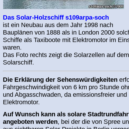
Das Solar-Holzschiff s109arpa-soch
ist ein Neubau aus dem Jahr 1998 nach
Bauplänen von 1888 als in London 2000 solc
Schiffe als Taxiboote mit Elektromotor im Ein
waren.
Das Foto rechts zeigt die Solarzellen auf d
Solarschiff.
Die Erklärung der Sehenswürdigkeiten
erfo
Fahrgeschwindigkeit von 6 km pro Stunde o
und Abgasschwaden, da emissionsfreier und
Elektromotor.
Auf Wunsch kann als solare Stadtrundfahr
angeboten werden
, bei der die von Spree 