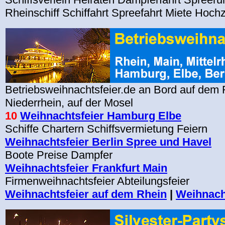
Rheinschiff Schiffahrt Spreefahrt Miete Hochz
Betriebsweihnachtsfeier.de an Bord auf dem R
Niederrhein, auf der Mosel
10
Weihnachtsfeier Hamburg Elbe
Schiffe Chartern Schiffsvermietung Feiern
Weihnachtsfeier Berlin Spree und Havel
Boote Preise Dampfer
Weihnachtsfeier Frankfurt Main
Firmenweihnachtsfeier Abteilungsfeier
Weihnachtsfeier auf dem Rhein
|
Weihnach