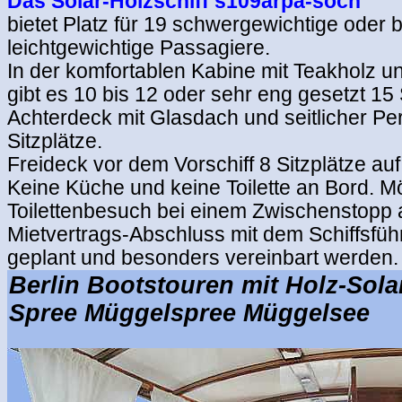
Das Solar-Holzschiff s109arpa-soch
bietet Platz für 19 schwergewichtige oder b
leichtgewichtige Passagiere.
In der komfortablen Kabine mit Teakholz 
gibt es 10 bis 12 oder sehr eng gesetzt 15 
Achterdeck mit Glasdach und seitlicher Pe
Sitzplätze.
Freideck vor dem Vorschiff 8 Sitzplätze au
Keine Küche und keine Toilette an Bord. M
Toilettenbesuch bei einem Zwischenstopp
Mietvertrags-Abschluss mit dem Schiffsfü
geplant und besonders vereinbart werden.
Berlin Bootstouren mit Holz-Sola
Spree Müggelspree Müggelsee