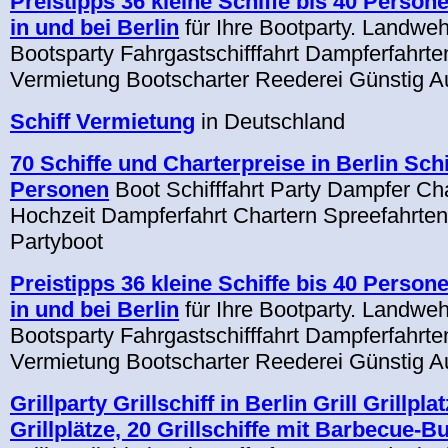
Preistipps 36 kleine Schiffe bis 40 Perso
in und bei Berlin
für Ihre Bootparty. Landweh
Bootsparty Fahrgastschifffahrt Dampferfahrten
Vermietung Bootscharter Reederei Günstig A
Schiff Vermietung
in Deutschland
70 Schiffe und Charterpreise in Berlin Schi
Personen
Boot Schifffahrt Party Dampfer Ch
Hochzeit Dampferfahrt Chartern Spreefahrte
Partyboot
Preistipps 36 kleine Schiffe bis 40 Perso
in und bei Berlin
für Ihre Bootparty. Landweh
Bootsparty Fahrgastschifffahrt Dampferfahrten
Vermietung Bootscharter Reederei Günstig A
Grillparty Grillschiff in Berlin Grill Grillpla
Grillplätze, 20 Grillschiffe mit Barbecue-Bu