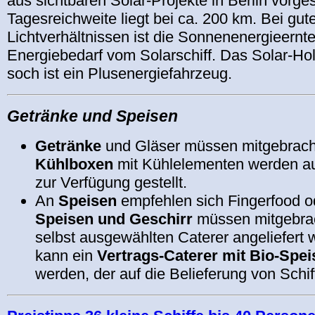
aus sichtbaren Solar-Projekte in Berlin vorges
Tagesreichweite liegt bei ca. 200 km. Bei gut
Lichtverhältnissen ist die Sonnenenergieernte
Energiebedarf vom Solarschiff. Das Solar-Hol
soch ist ein Plusenergiefahrzeug.
Getränke und Speisen
Getränke
und Gläser müssen mitgebrach
Kühlboxen
mit Kühlelementen werden au
zur Verfügung gestellt.
An
Speisen
empfehlen sich Fingerfood od
Speisen und Geschirr
müssen mitgebrac
selbst ausgewählten Caterer angeliefert
kann ein
Vertrags-Caterer mit Bio-Spei
werden, der auf die Belieferung von Schiff