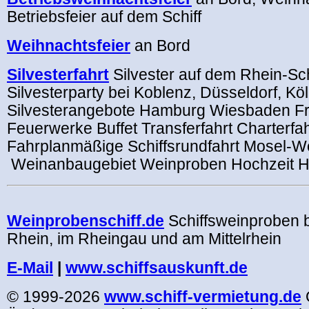
Betriebsfeier auf dem Schiff
Weihnachtsfeier
an Bord
Silvesterfahrt
Silvester auf dem Rhein-Sc
Silvesterparty bei Koblenz, Düsseldorf, Kö
Silvesterangebote Hamburg Wiesbaden Fra
Feuerwerke Buffet Transferfahrt Charterfa
Fahrplanmäßige Schiffsrundfahrt Mosel-W
Weinanbaugebiet Weinproben Hochzeit H
.
Weinprobenschiff.de
Schiffsweinproben 
Rhein, im Rheingau und am Mittelrhein
E-Mail
|
www.schiffsauskunft.de
© 1999-2026
www.schiff-vermietung.de