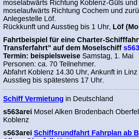
moselabwärts Richtung Koblenz-Güls und
moselaufwärts Richtung Cochem und zurü
Anlegestelle Löf.
Rückkunft und Ausstieg bis 1 Uhr,
Löf (Mo
Fahrtbeispiel für eine Charter-Schifffahr
Transferfahrt" auf dem Moselschiff
s563
Termin: beispielsweise
Samstag, 1. Mai
Personen: ca. 70 Teilnehmer.
Abfahrt Koblenz
14.30 Uhr, Ankunft in Linz
Ausstieg bis spätestens 17 Uhr.
Schiff Vermietung
in Deutschland
s563arei
Mosel Alken Brodenbach Oberfel
Koblenz
s563arei
Schiffsrundfahrt Fahrplan ab 