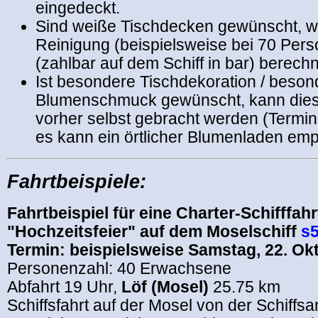
eingedeckt.
Sind weiße Tischdecken gewünscht, we
Reinigung (beispielsweise bei 70 Per
(zahlbar auf dem Schiff in bar) berechn
Ist besondere Tischdekoration / beson
Blumenschmuck gewünscht, kann dies
vorher selbst gebracht werden (Termin
es kann ein örtlicher Blumenladen em
Fahrtbeispiele:
Fahrtbeispiel für eine Charter-Schifffahr
"Hochzeitsfeier" auf dem Moselschiff
s5
Termin: beispielsweise Samstag, 22. Ok
Personenzahl: 40 Erwachsene
Abfahrt 19 Uhr,
Löf (Mosel)
25.75 km
Schiffsfahrt auf der Mosel von der Schiffsa