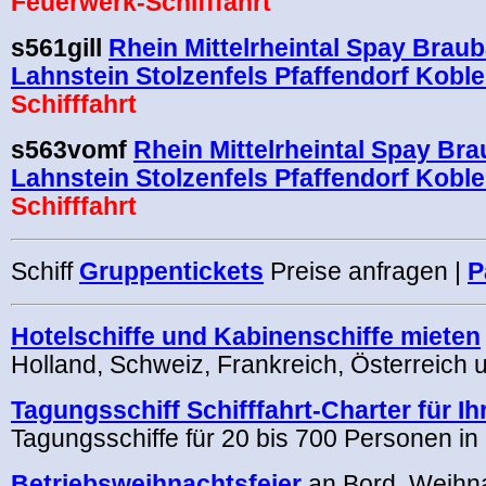
Feuerwerk-Schifffahrt
s561gill
Rhein Mittelrheintal Spay Brau
Lahnstein Stolzenfels Pfaffendorf Kobl
Schifffahrt
s563vomf
Rhein Mittelrheintal Spay Br
Lahnstein Stolzenfels Pfaffendorf Kobl
Schifffahrt
Schiff
Gruppentickets
Preise anfragen |
P
Hotelschiffe und Kabinenschiffe mieten
Holland, Schweiz, Frankreich, Österreich 
Tagungsschiff Schifffahrt-Charter für I
Tagungsschiffe für 20 bis 700 Personen i
Betriebsweihnachtsfeier
an Bord, Weihna