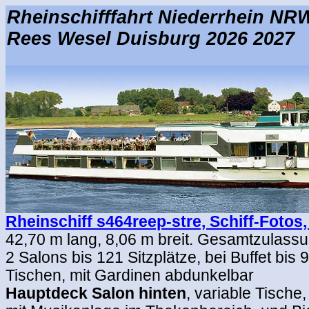
Rheinschifffahrt Niederrhein N
Rees Wesel Duisburg 2026 2027
Rheinschiff
s464reep-stre, Schiff-Fotos,
42,70 m lang, 8,06 m breit. Gesamtzulass
2 Salons bis 121 Sitzplätze, bei Buffet bis 
Tischen, mit Gardinen abdunkelbar
Hauptdeck Salon hinten
, variable Tische,