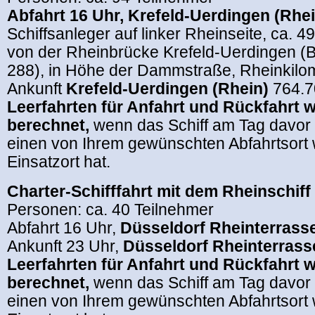
Abfahrt 16 Uhr, Krefeld-Uerdingen (Rhei
Schiffsanleger auf linker Rheinseite, ca. 
von der Rheinbrücke Krefeld-Uerdingen (Be
288), in Höhe der Dammstraße, Rheinkilom
Ankunft
Krefeld-Uerdingen (Rhein)
764.7
Leerfahrten für Anfahrt und Rückfahrt 
berechnet,
wenn das Schiff am Tag davor
einen von Ihrem gewünschten Abfahrtsort w
Einsatzort hat.
Charter-Schifffahrt mit dem Rheinschiff
Personen: ca. 40 Teilnehmer
Abfahrt 16 Uhr,
Düsseldorf Rheinterrass
Ankunft 23 Uhr,
Düsseldorf Rheinterrass
Leerfahrten für Anfahrt und Rückfahrt 
berechnet,
wenn das Schiff am Tag davor
einen von Ihrem gewünschten Abfahrtsort w