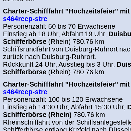
Charter-Schifffahrt "Hochzeitsfeier" mi
s464reep-stre
Personenzahl: 50 bis 70 Erwachsene
Einstieg ab 18 Uhr, Abfahrt 19 Uhr,
Duisbu
Schifferbörse
(Rhein) 780.76 km
Schiffsrundfahrt von Duisburg-Ruhrort na
zurück nach Duisburg-Ruhrort.
Rückkunft 24 Uhr, Ausstieg bis 3 Uhr,
Duis
Schifferbörse
(Rhein) 780.76 km
Charter-Schifffahrt "Hochzeitsfeier" mi
s464reep-stre
Personenzahl: 100 bis 120 Erwachsene
Einstieg ab 14:30 Uhr, Abfahrt 15:30 Uhr,
D
Schifferbörse (Rhein)
780.76 km
Rheinschifffahrt von der Schiffsanlegestel
Schifferbörse entlang Krefeld nach Düssel