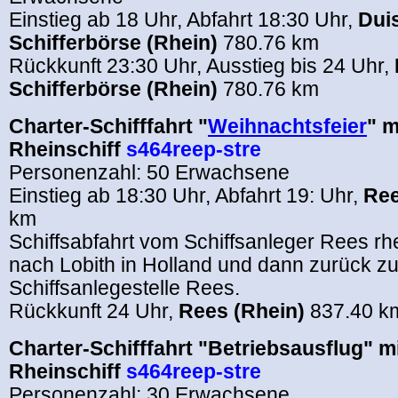
Einstieg ab 18 Uhr, Abfahrt 18:30 Uhr,
Dui
Schifferbörse (Rhein)
780.76 km
Rückkunft 23:30 Uhr, Ausstieg bis 24 Uhr,
Schifferbörse (Rhein)
780.76 km
Charter-Schifffahrt "
Weihnachtsfeier
" m
Rheinschiff
s464reep-stre
Personenzahl: 50 Erwachsene
Einstieg ab 18:30 Uhr, Abfahrt 19: Uhr,
Ree
km
Schiffsabfahrt vom Schiffsanleger Rees rh
nach Lobith in Holland und dann zurück zu
Schiffsanlegestelle Rees.
Rückkunft 24 Uhr,
Rees (Rhein)
837.40 k
Charter-Schifffahrt "Betriebsausflug" m
Rheinschiff
s464reep-stre
Personenzahl: 30 Erwachsene