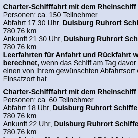
Charter-Schifffahrt mit dem Rheinschiff
Personen: ca. 150 Teilnehmer
Abfahrt 17.30 Uhr,
Duisburg Ruhrort Schi
780.76 km
Ankunft 21.30 Uhr,
Duisburg Ruhrort Sch
780.76 km
Leerfahrten für Anfahrt und Rückfahrt 
berechnet,
wenn das Schiff am Tag davor
einen von Ihrem gewünschten Abfahrtsort w
Einsatzort hat.
Charter-Schifffahrt mit dem Rheinschiff
Personen: ca. 60 Teilnehmer
Abfahrt 18 Uhr,
Duisburg Ruhrort Schiff
780.76 km
Ankunft 22 Uhr,
Duisburg Ruhrort Schiff
780.76 km