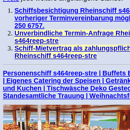
Schiffsbesichtigung Rheinschiff s4
vorheriger Terminvereinbarung mögl
250 6757.
Unverbindliche Termin-Anfrage Rhei
s464reep-stre
Schiff-Mietvertrag als zahlungspfli
Rheinschiff s464reep-stre
Personenschiff
s464reep-stre
| Buffets
| Eigenes Catering der Speisen | Getränk
und Kuchen | Tischwäsche Deko Gesteck
Standesamtliche Trauung | Weihnachtsf