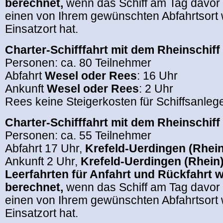
berechnet,
wenn das Schiff am Tag davor
einen von Ihrem gewünschten Abfahrtsort w
Einsatzort hat.
Charter-Schifffahrt mit dem Rheinschiff
Personen: ca. 80 Teilnehmer
Abfahrt
Wesel oder Rees
: 16 Uhr
Ankunft
Wesel oder Rees
: 2 Uhr
Rees keine Steigerkosten für Schiffsanle
Charter-Schifffahrt mit dem Rheinschiff
Personen: ca. 55 Teilnehmer
Abfahrt 17 Uhr,
Krefeld-Uerdingen (Rhein
Ankunft 2 Uhr,
Krefeld-Uerdingen (Rhein
Leerfahrten für Anfahrt und Rückfahrt 
berechnet,
wenn das Schiff am Tag davor
einen von Ihrem gewünschten Abfahrtsort w
Einsatzort hat.