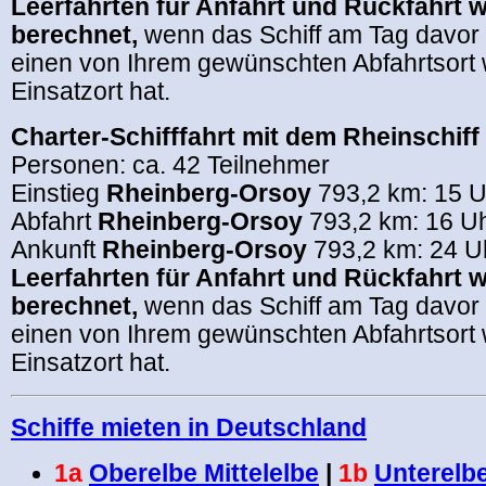
Leerfahrten für Anfahrt und Rückfahrt 
berechnet,
wenn das Schiff am Tag davor
einen von Ihrem gewünschten Abfahrtsort w
Einsatzort hat.
Charter-Schifffahrt mit dem Rheinschiff
Personen: ca. 42 Teilnehmer
Einstieg
Rheinberg-Orsoy
793,2 km: 15 U
Abfahrt
Rheinberg-Orsoy
793,2 km: 16 U
Ankunft
Rheinberg-Orsoy
793,2 km: 24 U
Leerfahrten für Anfahrt und Rückfahrt 
berechnet,
wenn das Schiff am Tag davor
einen von Ihrem gewünschten Abfahrtsort w
Einsatzort hat.
Schiffe mieten in Deutschland
1a
Oberelbe Mittelelbe
|
1b
Unterelb