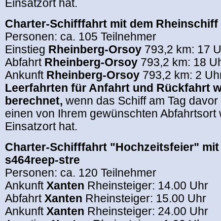
Einsatzort hat.
Charter-Schifffahrt mit dem Rheinschiff
Personen: ca. 105 Teilnehmer
Einstieg
Rheinberg-Orsoy
793,2 km: 17 U
Abfahrt
Rheinberg-Orsoy
793,2 km: 18 U
Ankunft
Rheinberg-Orsoy
793,2 km: 2 Uh
Leerfahrten für Anfahrt und Rückfahrt 
berechnet,
wenn das Schiff am Tag davor
einen von Ihrem gewünschten Abfahrtsort w
Einsatzort hat.
Charter-Schifffahrt
"Hochzeitsfeier" mi
s464reep-stre
Personen: ca. 120 Teilnehmer
Ankunft
Xanten
Rheinsteiger: 14.00 Uhr
Abfahrt
Xanten
Rheinsteiger: 15.00 Uhr
Ankunft
Xanten
Rheinsteiger: 24.00 Uhr