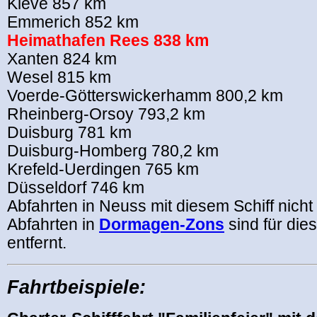
Kleve 857 km
Emmerich 852 km
Heimathafen Rees 838 km
Xanten 824 km
Wesel 815 km
Voerde-Götterswickerhamm 800,2 km
Rheinberg-Orsoy 793,2 km
Duisburg 781 km
Duisburg-Homberg 780,2 km
Krefeld-Uerdingen 765 km
Düsseldorf 746 km
Abfahrten in Neuss mit diesem Schiff nicht
Abfahrten in
Dormagen-Zons
sind für dies
entfernt.
Fahrtbeispiele: