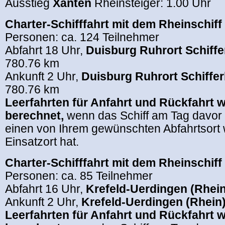
Ausstieg
Xanten
Rheinsteiger: 1.00 Uhr
Charter-Schifffahrt mit dem Rheinschiff
Personen: ca. 124 Teilnehmer
Abfahrt 18 Uhr,
Duisburg Ruhrort Schiff
780.76 km
Ankunft 2 Uhr,
Duisburg Ruhrort Schiffe
780.76 km
Leerfahrten für Anfahrt und Rückfahrt 
berechnet,
wenn das Schiff am Tag davor
einen von Ihrem gewünschten Abfahrtsort w
Einsatzort hat.
Charter-Schifffahrt mit dem Rheinschiff
Personen: ca. 85 Teilnehmer
Abfahrt 16 Uhr,
Krefeld-Uerdingen (Rhein
Ankunft 2 Uhr,
Krefeld-Uerdingen (Rhein
Leerfahrten für Anfahrt und Rückfahrt 