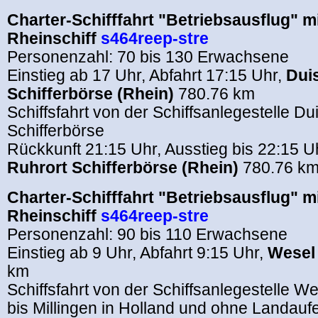
Charter-Schifffahrt "Betriebsausflug" m
Rheinschiff
s464reep-stre
Personenzahl: 70 bis 130 Erwachsene
Einstieg ab 17 Uhr, Abfahrt 17:15 Uhr,
Dui
Schifferbörse (Rhein)
780.76 km
Schiffsfahrt von der Schiffsanlegestelle D
Schifferbörse
Rückkunft 21:15 Uhr, Ausstieg bis 22:15 U
Ruhrort Schifferbörse (Rhein)
780.76 k
Charter-Schifffahrt "Betriebsausflug" m
Rheinschiff
s464reep-stre
Personenzahl: 90 bis 110 Erwachsene
Einstieg ab 9 Uhr, Abfahrt 9:15 Uhr,
Wesel 
km
Schiffsfahrt von der Schiffsanlegestelle W
bis Millingen in Holland und ohne Landaufe