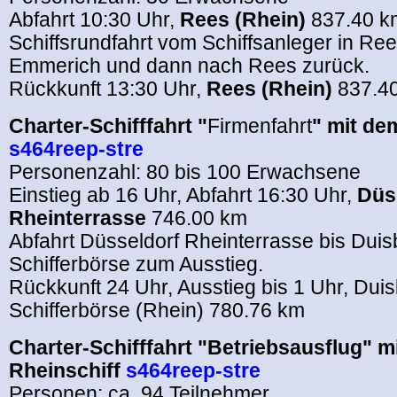
Abfahrt 10:30 Uhr,
Rees (Rhein)
837.40 k
Schiffsrundfahrt vom Schiffsanleger in Ree
Emmerich und dann nach Rees zurück.
Rückkunft 13:30 Uhr,
Rees (Rhein)
837.4
Charter-Schifffahrt "
Firmenfahrt
" mit de
s464reep-stre
Personenzahl: 80 bis 100 Erwachsene
Einstieg ab 16 Uhr, Abfahrt 16:30 Uhr,
Düs
Rheinterrasse
746.00 km
Abfahrt Düsseldorf Rheinterrasse bis Duis
Schifferbörse zum Ausstieg.
Rückkunft 24 Uhr, Ausstieg bis 1 Uhr,
Duis
Schifferbörse (Rhein)
780.76 km
Charter-Schifffahrt "Betriebsausflug" m
Rheinschiff
s464reep-stre
Personen: ca. 94 Teilnehmer