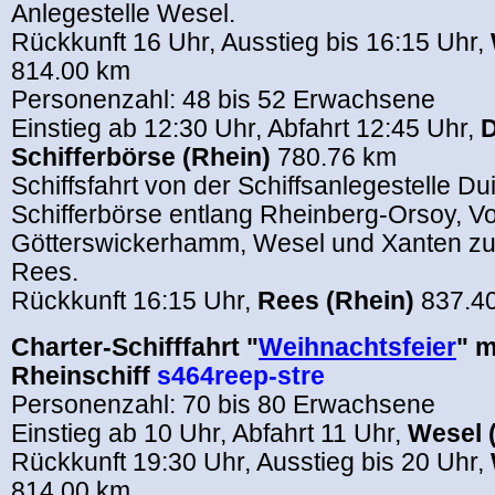
Anlegestelle Wesel.
Rückkunft 16 Uhr, Ausstieg bis 16:15 Uhr,
814.00 km
Personenzahl: 48 bis 52 Erwachsene
Einstieg ab 12:30 Uhr, Abfahrt 12:45 Uhr,
D
Schifferbörse (Rhein)
780.76 km
Schiffsfahrt von der Schiffsanlegestelle D
Schifferbörse entlang Rheinberg-Orsoy, V
Götterswickerhamm, Wesel und Xanten zur
Rees.
Rückkunft 16:15 Uhr,
Rees (Rhein)
837.4
Charter-Schifffahrt "
Weihnachtsfeier
" m
Rheinschiff
s464reep-stre
Personenzahl: 70 bis 80 Erwachsene
Einstieg ab 10 Uhr, Abfahrt 11 Uhr,
Wesel 
Rückkunft 19:30 Uhr, Ausstieg bis 20 Uhr,
814.00 km