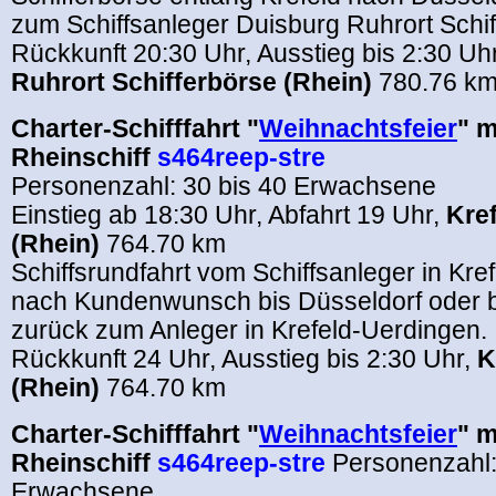
zum Schiffsanleger Duisburg Ruhrort Schif
Rückkunft 20:30 Uhr, Ausstieg bis 2:30 Uh
Ruhrort Schifferbörse (Rhein)
780.76 k
Charter-Schifffahrt "
Weihnachtsfeier
" m
Rheinschiff
s464reep-stre
Personenzahl: 30 bis 40 Erwachsene
Einstieg ab 18:30 Uhr, Abfahrt 19 Uhr,
Kre
(Rhein)
764.70 km
Schiffsrundfahrt vom Schiffsanleger in Kre
nach Kundenwunsch bis Düsseldorf oder b
zurück zum Anleger in Krefeld-Uerdingen.
Rückkunft 24 Uhr, Ausstieg bis 2:30 Uhr,
K
(Rhein)
764.70 km
Charter-Schifffahrt "
Weihnachtsfeier
" m
Rheinschiff
s464reep-stre
Personenzahl:
Erwachsene