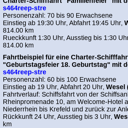
Charter-Schifffahrt "Familienfeier" mit 
s464reep-stre
Personenzahl: 70 bis 90 Erwachsene
Einstieg ab 19:30 Uhr, Abfahrt 19:45 Uhr,
W
814.00 km
Rueckkunft 1:30 Uhr, Ausstieg bis 1:30 Uh
814.00 km
Fahrtbeispiel für eine Charter-Schifffahr
"Geburtstagsfeier 18. Geburtstag" mit 
s464reep-stre
Personenzahl: 60 bis 100 Erwachsene
Einstieg ab 19 Uhr, Abfahrt 20 Uhr,
Wesel 
Fahrtverlauf: Schiffsfahrt von der Schiffsa
Rheinpromenade 10, am Welcome-Hotel a
Niederrhein bis Krefeld und zurück zur Anl
Rückkunft 24 Uhr, Ausstieg bis 3 Uhr,
Wese
km