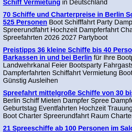
Schiff Vermietung
in Deutschland
70 Schiffe und Charterpreise in Berlin S
525 Personen
Boot Schifffahrt Party Damp
Spreerundfahrt Hochzeit Dampferfahrt Cha
Spreefahrten 2026 2027 Partyboot
Preistipps 36 kleine Schiffe bis 40 Per
Barkassen in und bei Berlin
für Ihre Boot
Landwehrkanal Feier Bootsparty Fahrgastsc
Dampferfahrten Schiffahrt Vermietung Boo
Günstig Ausleihen
Spreefahrt mittelgroße Schiffe von 30 b
Berlin Schiff Mieten Dampfer Spree Dampfe
Geburtstag Eventfahrten Hochzeit Trauung
Boot Charter Spreerundfahrt Raum Charter
21 Spreeschiffe ab 100 Personen im Salo