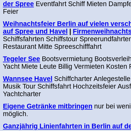
der Spree
Eventfahrt Schiff Mieten Dampf
Feier
Weihnachtsfeier Berlin auf vielen versc
auf Spree und Havel
|
Firmenweihnachts
Schiffsfahrten Schiffstour Spreerundfahrte
Restaurant Mitte Spreeschifffahrt
Tegeler See
Bootsvermietung Bootsverlei
Yacht Miete Leute Billig Vermieten Kosten
Wannsee Havel
Schiffcharter Anlegestell
Musik Tour Schiffsfahrt Hochzeitsfeier Ausf
Yachtcharter
Eigene Getränke mitbringen
nur bei wen
möglich.
Ganzjährig Linienfahrten in Berlin auf d