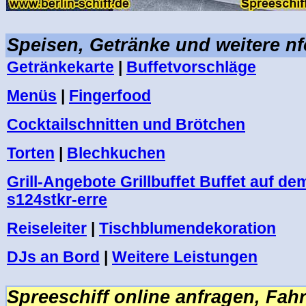
.
Speisen, Getränke und weitere n
Getränkekarte
|
Buffetvorschläge
Menüs
|
Fingerfood
Cocktailschnitten und Brötchen
Torten
|
Blechkuchen
Grill-Angebote Grillbuffet Buffet auf dem
s124stkr-erre
Reiseleiter
|
Tischblumendekoration
DJs an Bord
|
Weitere Leistungen
.
Spreeschiff online anfragen, Fahr