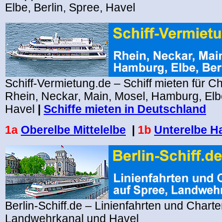
Elbe, Berlin, Spree, Havel
Schiff-Vermietung.de – Schiff mieten für Ch
Rhein, Neckar, Main, Mosel, Hamburg, Elbe
Havel
|
Schiffe mieten in Deutschland
1a
Oberelbe Mittelelbe
|
1b
Unterelbe 
Berlin-Schiff.de – Linienfahrten und Charte
Landwehrkanal und Havel