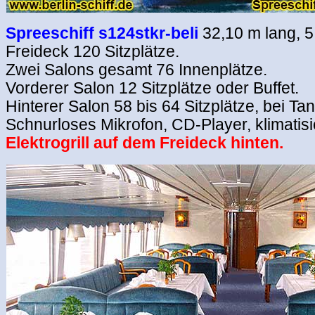
Spreeschiff s124stkr-beli
32,10 m lang, 5
Freideck 120 Sitzplätze.
Zwei Salons gesamt 76 Innenplätze.
Vorderer Salon 12 Sitzplätze oder Buffet.
Hinterer Salon 58 bis 64 Sitzplätze, bei Tan
Schnurloses Mikrofon, CD-Player, klimatisie
Elektrogrill
auf dem Freideck hinten.