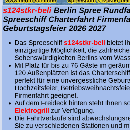
s124stkr-beli
Berlin Spree Rundfa
Spreeschiff Charterfahrt Firmenfa
Geburtstagsfeier 2026 2027
Das Spreeschiff
s124stkr-beli
bietet I
einzigartige Möglichkeit, die zahlreich
Sehenswürdigkeiten Berlins vom Wass
Mit Platz für bis zu 76 Gäste im gerä
120 Außenplätzen ist das Charterschif
perfekt für eine unvergessliche Geburts
Hochzeitsfeier, Betriebsweihnachtsfeie
Firmenfahrt geeignet.
Auf dem Freideck hinten steht Ihnen s
Elektrogrill
zur Verfügung.
Die Fahrtverläufe sind abwechslungsr
Sie zu verschiedenen Stationen und m