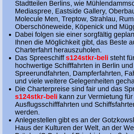
Stadtteilen Berlins, wie Mühlendamms
Mediaspree, Eastside Gallery, Oberb
Molecule Men, Treptow, Strahlau, Rum
Oberschöneweide, Köpenick und Mügg
Dabei folgen sie einer sorgfältig gepla
Ihnen die Möglichkeit gibt, das Beste a
Charterfahrt herauszuholen.
Das Spreeschiff
s124stkr-beli
steht fü
hochwertige Schifffahrten in Berlin und
Spreerundfahrten, Dampferfahrten, Fah
und viele weitere Gelegenheiten gecha
Die Charterpreise sind fair und das Sp
s124stkr-beli
kann zur Vermietung für 
Ausflugsschifffahrten und Schiffsfahrte
werden.
Anlegestellen gibt es an der Gotzkow
Haus der Kulturen der Welt, an der 