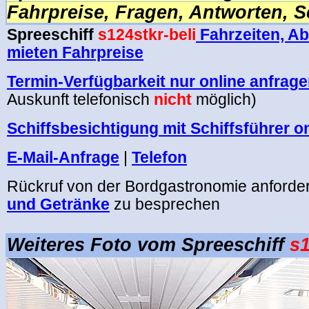
Fahrpreise, Fragen, Antworten, S
Spreeschiff
s124stkr-beli
Fahrzeiten, Abf
mieten Fahrpreise
Termin-Verfügbarkeit nur online anfrag
Auskunft telefonisch
nicht
möglich)
Schiffsbesichtigung mit Schiffsführer o
E-Mail-Anfrage
|
Telefon
Rückruf von der Bordgastronomie anforde
und Getränke
zu besprechen
.
Weiteres Foto vom Spreeschiff
s1