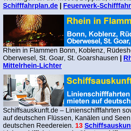
Schifffahrplan.de
|
Feuerwerk-Schifffahr
Rhein in Flammen Bonn, Koblenz, Rüdesh
Oberwesel, St. Goar, St. Goarshausen
|
Rh
Mittelrhein-Lichter
Schiffsauskunft.de – Linienschifffahrten so
auf deutschen Flüssen, Kanälen und Seen
deutschen Reedereien.
13
Schiffsauskun