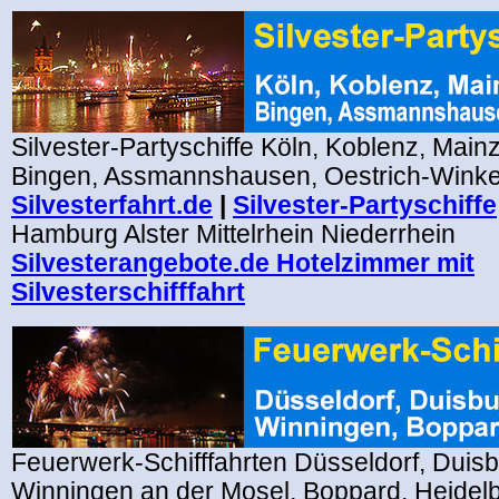
Silvester-Partyschiffe Köln, Koblenz, Mai
Bingen, Assmannshausen, Oestrich-Wink
Silvesterfahrt.de
|
Silvester-Partyschiffe
Hamburg Alster Mittelrhein Niederrhein
Silvesterangebote.de Hotelzimmer mit
Silvesterschifffahrt
Feuerwerk-Schifffahrten Düsseldorf, Duis
Winningen an der Mosel, Boppard, Heide