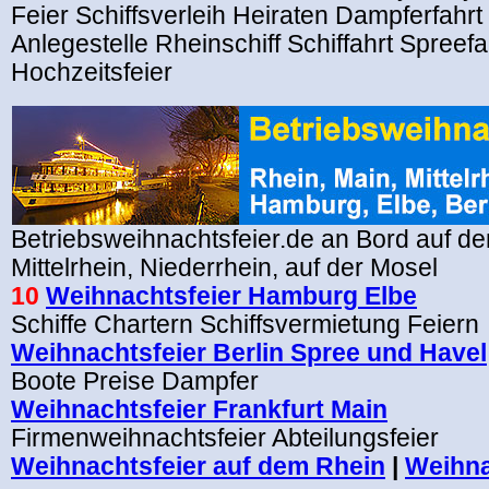
Feier Schiffsverleih Heiraten Dampferfahrt
Anlegestelle Rheinschiff Schiffahrt Spreefa
Hochzeitsfeier
Betriebsweihnachtsfeier.de an Bord auf d
Mittelrhein, Niederrhein, auf der Mosel
10
Weihnachtsfeier Hamburg Elbe
Schiffe Chartern Schiffsvermietung Feiern
Weihnachtsfeier Berlin Spree und Havel
Boote Preise Dampfer
Weihnachtsfeier Frankfurt Main
Firmenweihnachtsfeier Abteilungsfeier
Weihnachtsfeier auf dem Rhein
|
Weihna