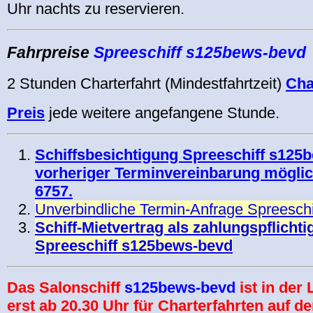
Uhr nachts zu reservieren.
Fahrpreise
Spreeschiff
s125bews-bevd
2 Stunden Charterfahrt (Mindestfahrtzeit)
Cha
Preis
jede weitere angefangene Stunde.
Schiffsbesichtigung Spreeschiff s125
vorheriger Terminvereinbarung möglic
6757.
Unverbindliche Termin-Anfrage Spreesch
Schiff-Mietvertrag als zahlungspflicht
Spreeschiff s125bews-bevd
Das
Salonschiff
s125bews-bevd
ist in der
erst ab 20.30 Uhr für Charterfahrten auf de