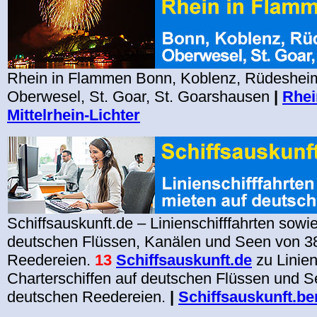
Rhein in Flammen Bonn, Koblenz, Rüdesheim
Oberwesel, St. Goar, St. Goarshausen
|
Rhei
Mittelrhein-Lichter
Schiffsauskunft.de – Linienschifffahrten sowi
deutschen Flüssen, Kanälen und Seen von 3
Reedereien.
13
Schiffsauskunft.de
zu Linien
Charterschiffen auf deutschen Flüssen und 
deutschen Reedereien.
|
Schiffsauskunft.ber