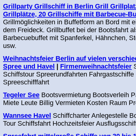
Grillparty Grillschiff in Berlin Grill Grillpla
Grillplätze, 20 Grillschiffe mit Barbecue-Bu
Grillmöglichkeiten in Buffetform an Bord mit e
dem Freideck. Grillbuffet bei der Bootsfahrt al
Barbecuebuffet mit Spanferkel, Hähnchen, S
usw.
Weihnachtsfeier Berlin auf vielen verschi
Spree und Havel
|
Firmenweihnachtsfeier
S
Schiffstour Spreerundfahrten Fahrgastschiffe
Spreeschifffahrt
Tegeler See
Bootsvermietung Bootsverleih P
Miete Leute Billig Vermieten Kosten Raum Pr
Wannsee Havel
Schiffcharter Anlegestelle B
Tour Schiffsfahrt Hochzeitsfeier Ausflugsschif