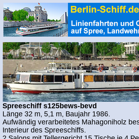
Spreeschiff s125bews-bevd
Länge 32 m, 5,1 m, Baujahr 1986.
Aufwändig verarbeitetes Mahagoniholz be
Interieur des Spreeschiffs.
2 Salons mit Tellergericht 15 Tische je 4 