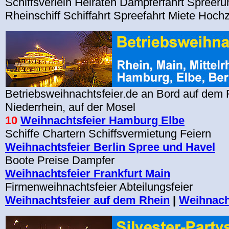
Schiffsverleih Heiraten Dampferfahrt Spreeru
Rheinschiff Schiffahrt Spreefahrt Miete Hochz
Betriebsweihnachtsfeier.de an Bord auf dem R
Niederrhein, auf der Mosel
10
Weihnachtsfeier Hamburg Elbe
Schiffe Chartern Schiffsvermietung Feiern
Weihnachtsfeier Berlin Spree und Havel
Boote Preise Dampfer
Weihnachtsfeier Frankfurt Main
Firmenweihnachtsfeier Abteilungsfeier
Weihnachtsfeier auf dem Rhein
|
Weihnach