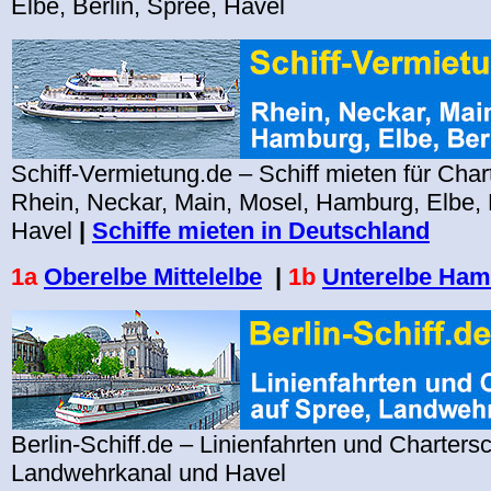
Elbe, Berlin, Spree, Havel
Schiff-Vermietung.de – Schiff mieten für Char
Rhein, Neckar, Main, Mosel, Hamburg, Elbe, B
Havel
|
Schiffe mieten in Deutschland
1a
Oberelbe Mittelelbe
|
1b
Unterelbe Ha
Berlin-Schiff.de – Linienfahrten und Chartersc
Landwehrkanal und Havel