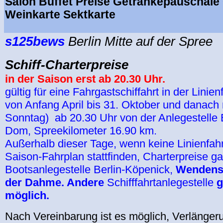
Salon Buffet Preise Getränkepauschale
Weinkarte Sektkarte
s125bews
Berlin Mitte auf der Spree
Schiff-Charterpreise
in der Saison erst ab 20.30 Uhr.
gültig für eine Fahrgastschiffahrt in der Linien
von Anfang April bis 31. Oktober und danac
Sonntag) ab 20.30 Uhr von der Anlegestelle B
Dom, Spreekilometer 16.90 km.
Außerhalb dieser Tage, wenn keine Linienfa
Saison-Fahrplan stattfinden, Charterpreise ga
Bootsanlegestelle Berlin-Köpenick,
Wendensc
der Dahme. Andere
Schifffahrtanlegestelle
g
möglich.
Nach Vereinbarung ist es möglich, Verlänger