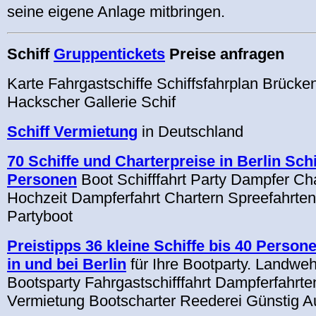
seine eigene Anlage mitbringen.
Schiff
Gruppentickets
Preise anfragen
Karte Fahrgastschiffe Schiffsfahrplan Brück
Hackscher Gallerie Schif
Schiff Vermietung
in Deutschland
70 Schiffe und Charterpreise in Berlin Schi
Personen
Boot Schifffahrt Party Dampfer Ch
Hochzeit Dampferfahrt Chartern Spreefahrte
Partyboot
Preistipps 36 kleine Schiffe bis 40 Perso
in und bei Berlin
für Ihre Bootparty. Landweh
Bootsparty Fahrgastschifffahrt Dampferfahrten
Vermietung Bootscharter Reederei Günstig A