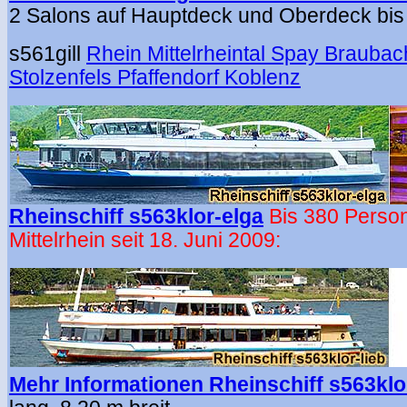
2 Salons auf Hauptdeck und Oberdeck bis 
s561gill
Rhein Mittelrheintal Spay Brauba
Stolzenfels Pfaffendorf Koblenz
Rheinschiff s563klor-elga
B
is 380 Perso
Mittelrhein seit 18. Juni 2009:
Mehr Informationen Rheinschiff s563klor