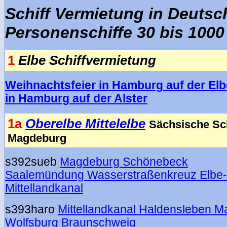
Schiff Vermietung in Deutsc
Personenschiffe 30 bis 100
1
Elbe Schiffvermietung
Weihnachtsfeier in Hamburg auf der Elb
in Hamburg auf der Alster
1a
Oberelbe Mittelelbe
Sächsische Sc
Magdeburg
s392sueb
Magdeburg Schönebeck
Saalemündung Wasserstraßenkreuz Elbe-
Mittellandkanal
s393haro
Mittellandkanal Haldensleben 
Wolfsburg Braunschweig