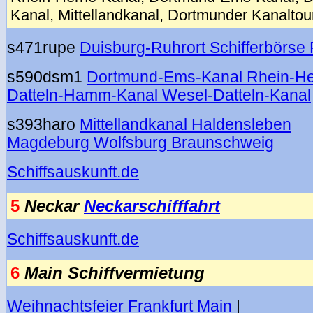
Kanal, Mittellandkanal, Dortmunder Kanaltou
s471rupe
Duisburg-Ruhrort Schifferbörse 
s590dsm1
Dortmund-Ems-Kanal Rhein-He
Datteln-Hamm-Kanal Wesel-Datteln-Kanal
s393haro
Mittellandkanal Haldensleben
Magdeburg Wolfsburg Braunschweig
Schiffsauskunft.de
5
Neckar
Neckarschifffahrt
Schiffsauskunft.de
6
Main Schiffvermietung
Weihnachtsfeier Frankfurt Main
|