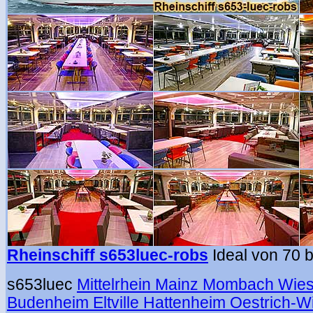
Rheinschiff s653luec-robs
Ideal von 70 b
s653luec
Mittelrhein Mainz Mombach Wies
Budenheim Eltville Hattenheim Oestrich-Wi