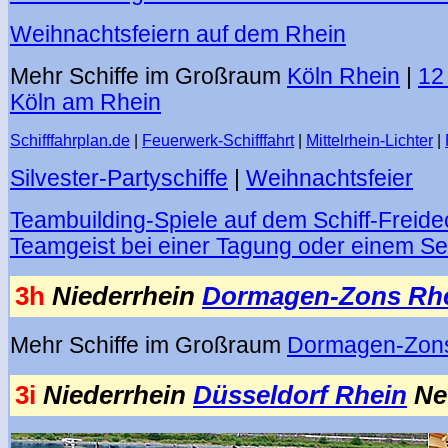
Weihnachtsfeiern auf dem Rhein
Mehr Schiffe im Großraum
Köln Rhein
|
12 
Köln am Rhein
Schifffahrplan.de
|
Feuerwerk-Schifffahrt
|
Mittelrhein-Lichter
|
Silvester-Partyschiffe
|
Weihnachtsfeier
Teambuilding-Spiele auf dem Schiff-Freide
Teamgeist bei einer Tagung oder einem S
3h
Niederrhein
Dormagen-Zons Rh
Mehr Schiffe im Großraum
Dormagen-Zon
3i
Niederrhein
Düsseldorf Rhein
Ne