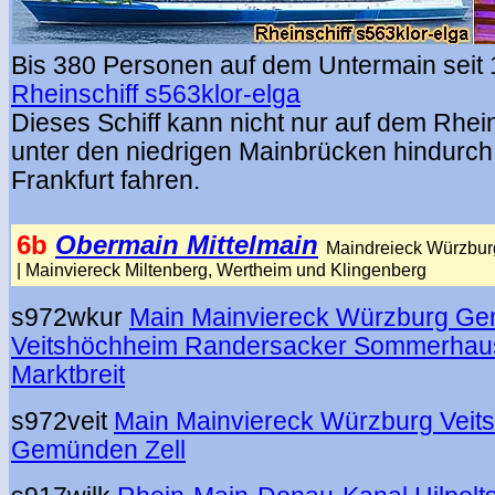
Bis 380 Personen auf dem Untermain seit 
Rheinschiff s563klor-elga
Dieses Schiff kann nicht nur auf dem Rhei
unter den niedrigen Mainbrücken hindurch
Frankfurt fahren.
.
6b
Obermain Mittelmain
Maindreieck Würzbur
| Mainviereck Miltenberg, Wertheim und Klingenberg
s972wkur
Main Mainviereck Würzburg Ge
Veitshöchheim Randersacker Sommerhau
Marktbreit
s972veit
Main Mainviereck Würzburg Veit
Gemünden Zell