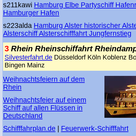
s211kawi
Hamburg Elbe Partyschiff Hafenr
Hamburger Hafen
s223alda
Hamburg Alster historischer Als
Alsterschiff Alsterschifffahrt Jungfernstieg
3
Rhein Rheinschiffahrt Rheindamp
Silvesterfahrt.de
Düsseldorf Köln Koblenz B
Bingen Mainz
Weihnachtsfeiern auf dem
Rhein
Weihnachtsfeier auf einem
Schiff auf allen Flüssen in
Deutschland
Schifffahrplan.de
|
Feuerwerk-Schifffahrt