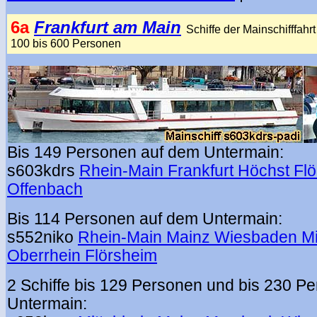
6a
Frankfurt am Main
Schiffe der Mainschifffahr
100 bis 600 Personen
Bis 149 Personen auf dem Untermain:
s603kdrs
Rhein-Main Frankfurt Höchst Fl
Offenbach
Bis 114 Personen auf dem Untermain:
s552niko
Rhein-Main Mainz Wiesbaden Mit
Oberrhein Flörsheim
2 Schiffe bis 129 Personen und bis 230 P
Untermain: