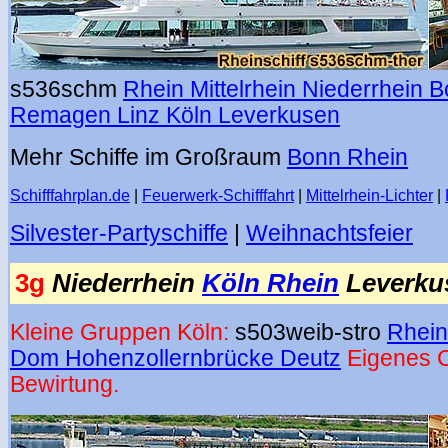
s536schm
Rhein Mittelrhein Niederrhein 
Remagen Linz Köln Leverkusen
Mehr Schiffe im Großraum
Bonn Rhein
Schifffahrplan.de
|
Feuerwerk-Schifffahrt
|
Mittelrhein-Lichter
|
Silvester-Partyschiffe
|
Weihnachtsfeier
3g
Niederrhein
Köln Rhein
Leverku
Kleine Gruppen Köln:
s503weib-stro
Rhein
Dom Hohenzollernbrücke Deutz
Eigenes C
Bewirtung.