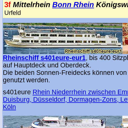
3f
Mittelrhein
Bonn Rhein
Königswi
Urfeld
Rheinschiff s401eure-eur1
,
bis 400 Sitzp
auf Hauptdeck und Oberdeck.
Die beiden Sonnen-Freidecks können von 
genutzt werden.
s401eure
Rhein Niederrhein zwischen Em
Duisburg, Düsseldorf, Dormagen-Zons, L
Köln