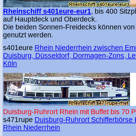
Rheinschiff s401eure-eur1
,
bis 400 Sitzp
auf Hauptdeck und Oberdeck.
Die beiden Sonnen-Freidecks können von 
genutzt werden.
s401eure
Rhein Niederrhein zwischen Em
Duisburg, Düsseldorf, Dormagen-Zons, L
Köln
Duisburg-Ruhrort Rhein mit Buffet bis 70 
s471rupe
Duisburg-Ruhrort Schifferbörse
Rhein Niederrhein