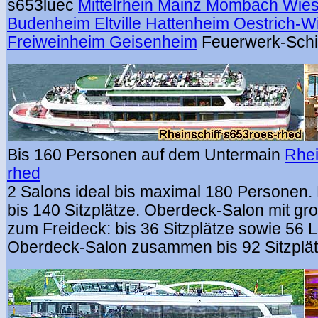
s653luec
Mittelrhein Mainz Mombach Wies
Budenheim Eltville Hattenheim Oestrich-Wi
Freiweinheim Geisenheim
Feuerwerk-Schif
Bis 160 Personen auf dem Untermain
Rhei
rhed
2 Salons ideal bis maximal 180 Personen
bis 140 Sitzplätze. Oberdeck-Salon mit gr
zum Freideck: bis 36 Sitzplätze sowie 56 
Oberdeck-Salon zusammen bis 92 Sitzplät