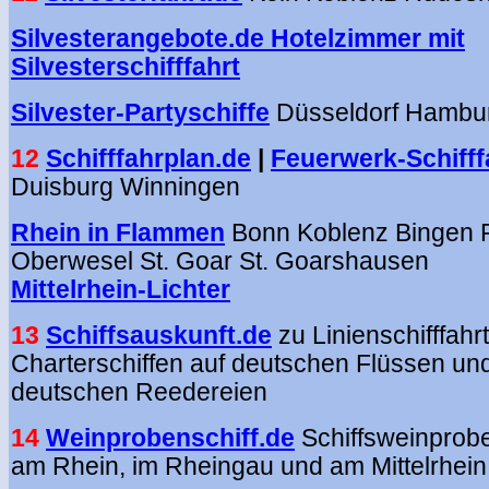
Silvesterangebote.de Hotelzimmer mit
Silvesterschifffahrt
Silvester-Partyschiffe
Düsseldorf Hambu
12
Schifffahrplan.de
|
Feuerwerk-Schifff
Duisburg Winningen
Rhein in Flammen
Bonn Koblenz Bingen
Oberwesel St. Goar St. Goarshausen
Mittelrhein-Lichter
13
Schiffsauskunft.de
zu Linienschifffahr
Charterschiffen auf deutschen Flüssen u
deutschen Reedereien
14
Weinprobenschiff.de
Schiffsweinprob
am Rhein, im Rheingau und am Mittelrhein