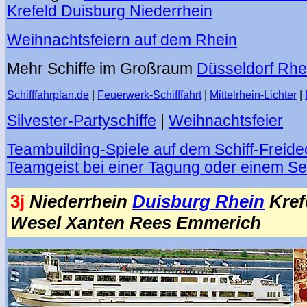
Krefeld Duisburg Niederrhein
Weihnachtsfeiern auf dem Rhein
Mehr Schiffe im Großraum
Düsseldorf Rhe
Schifffahrplan.de
|
Feuerwerk-Schifffahrt
|
Mittelrhein-Lichter
|
Silvester-Partyschiffe
|
Weihnachtsfeier
Teambuilding-Spiele auf dem Schiff-Freide
Teamgeist bei einer Tagung oder einem S
3j
Niederrhein
Duisburg Rhein
Kref
Wesel Xanten Rees Emmerich